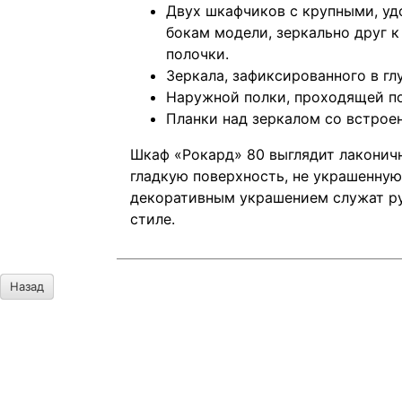
Двух шкафчиков с крупными, у
бокам модели, зеркально друг к
полочки.
Зеркала, зафиксированного в г
Наружной полки, проходящей по
Планки над зеркалом со встрое
Шкаф «Рокард» 80 выглядит лаконичн
гладкую поверхность, не украшенну
декоративным украшением служат ру
стиле.
Назад