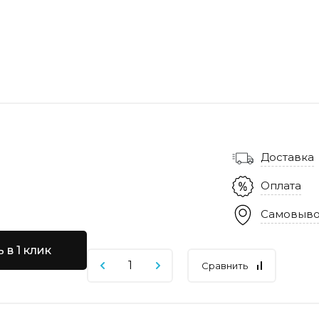
Доставка
Оплата
Самовыво
 в 1 клик
Сравнить