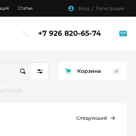
ация
Статьи
Вход / Регистрация
+7 926 820-65-74
Корзина
0
ик Fest 60
Следующий