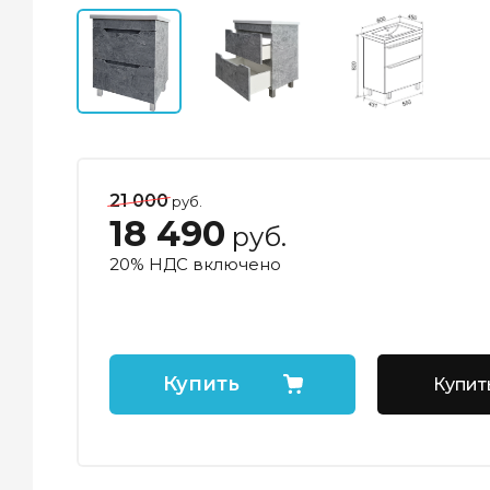
21 000
руб.
18 490
руб.
20% НДС включено
Купить
Купить