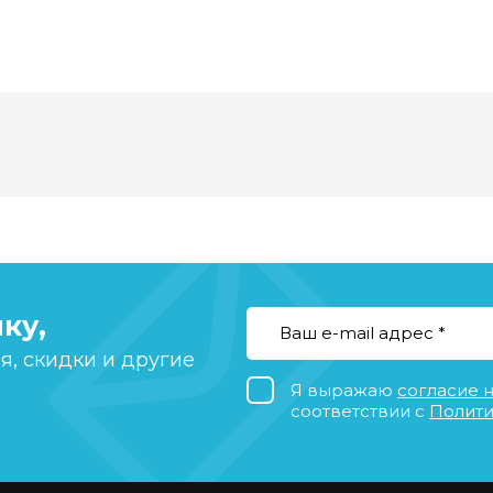
ку,
, скидки и другие
Я выражаю
согласие 
соответствии с
Полити