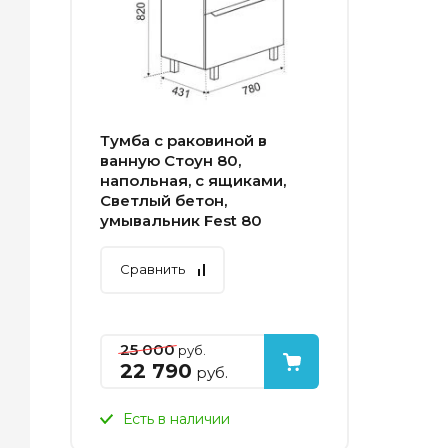
Тумба с раковиной в
ванную Стоун 80,
напольная, с ящиками,
Светлый бетон,
умывальник Fest 80
Сравнить
25 000
руб.
22 790
руб.
Есть в наличии