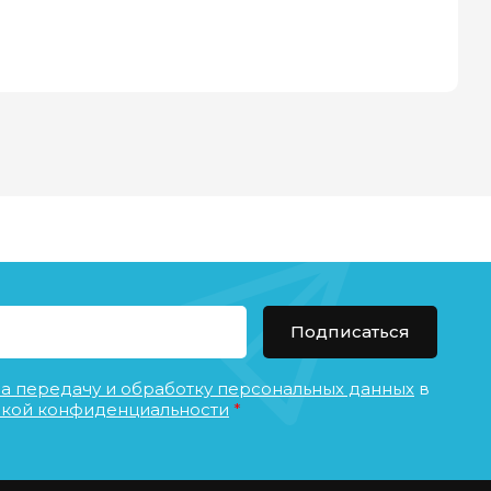
Подписаться
на передачу и обработку персональных данных
в
кой конфиденциальности
*