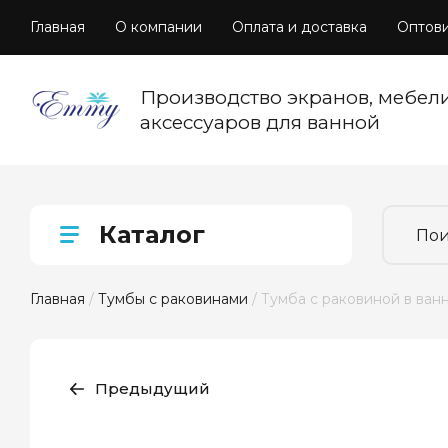
Главная
О компании
Оплата и доставка
Оптов
Производство экранов, мебел
аксессуаров для ванной
Каталог
Главная
 / 
Тумбы с раковинами
 / Тумба с раковиной в ван
Предыдущий