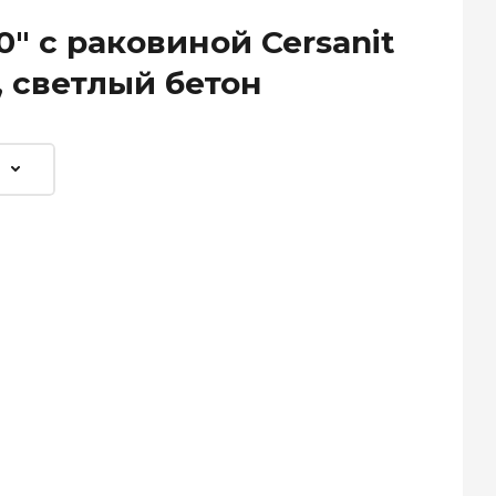
" с раковиной Cersanit
, светлый бетон