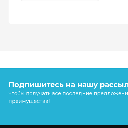
Подпишитесь на нашу рассыл
чтобы получать все последние предложения
преимущества!