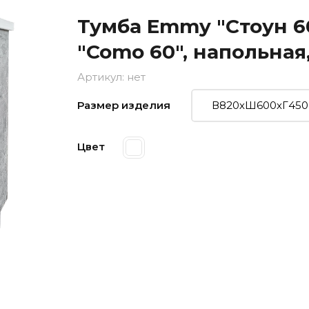
Тумба Emmy "Стоун 60
"Como 60", напольная
Артикул:
нет
Размер изделия
Цвет