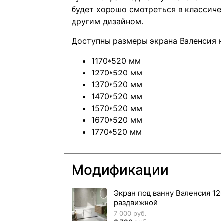
будет хорошо смотреться в классич
другим дизайном.
Доступны размеры экрана Валенсия 
1170*520 мм
1270*520 мм
1370*520 мм
1470*520 мм
1570*520 мм
1670*520 мм
1770*520 мм
Модификации
Экран под ванну Валенсия 12
раздвижной
7 000
руб.