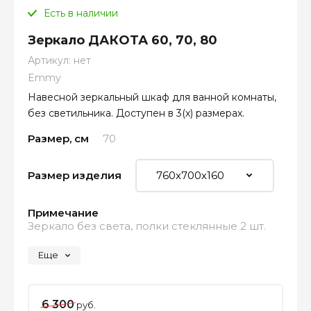
Есть в наличии
Зеркало ДАКОТА 60, 70, 80
Артикул:
нет
Emmy
Навесной зеркальный шкаф для ванной комнаты,
без светильника. Доступен в 3(х) размерах.
Размер, см
70
Размер изделия
Примечание
Зеркало без света, полки стеклянные 2 шт.
Еще
6 300
руб.