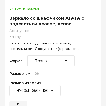
Есть в наличии
Зеркало со шкафчиком АГАТА с
подсветкой правое, левое
Артикул:
нет
Emmy
Зеркало-шкаф для ванной комнаты, со
светильником. Доступен в 4(х) размерах.
Форма
Размер, см
65
Размер изделия
Еще