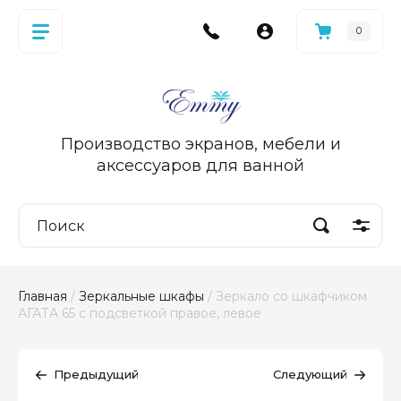
0
Производство экранов, мебели и
аксессуаров для ванной
Главная
 / 
Зеркальные шкафы
 / Зеркало со шкафчиком 
АГАТА 65 с подсветкой правое, левое
Предыдущий
Следующий